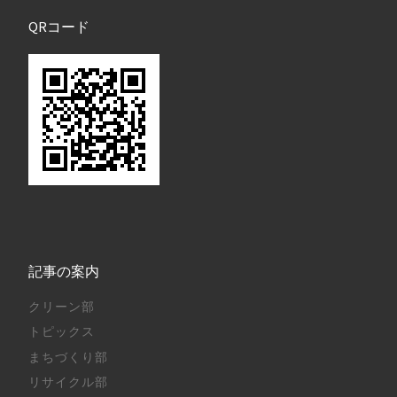
QRコード
記事の案内
クリーン部
トピックス
まちづくり部
リサイクル部