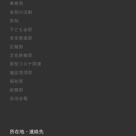
事務局
各部の活動
告知
子ども会部
安全推進部
広報部
文化研修部
新型コロナ関連
施設管理部
福祉部
総務部
自治会報
所在地・連絡先