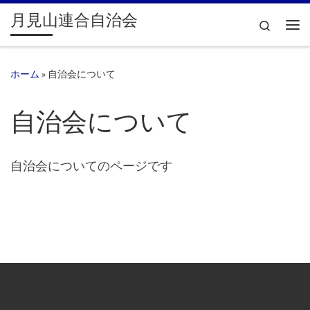
月見山連合自治会
コンテンツへスキップ
Search
メ
ホーム
»
自治会について
自治会について
自治会についてのページです