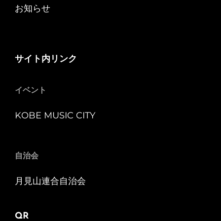
お知らせ
サイト内リンク
イベント
KOBE MUSIC CITY
自治会
月見山連合自治会
QR