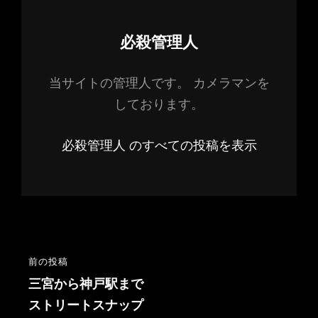
投
必殺管理人
稿
当サイトの管理人です。 カメラマンを
者:
しております。
必殺管理人 のすべての投稿を表示
投
前の投稿
前
稿
の
三宮から神戸駅まで
投
ストリートスナップ
ナ