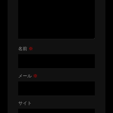
名前
※
メール
※
サイト