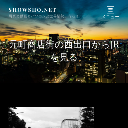
SHOWSHO.NET
写真と動画とパソコンと世界情勢。うっそー。
メニュー
元町商店街の西出口からJR
を見る