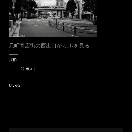
元町商店街の西出口からJRを見る
共有:
いいね: