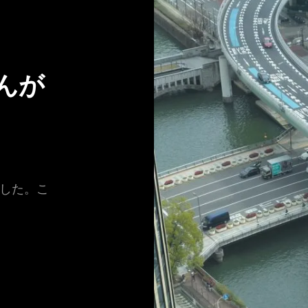
んが
ました。こ