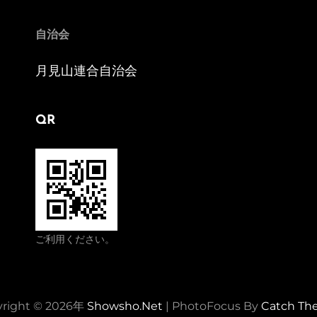
自治会
月見山連合自治会
QR
ご利用ください。
right © 2026年
Showsho.Net
|
PhotoFocus By
Catch Th