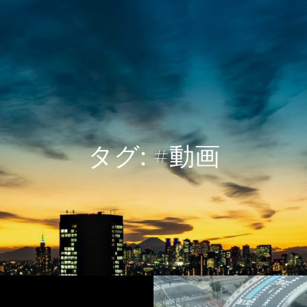
タグ:
#動画