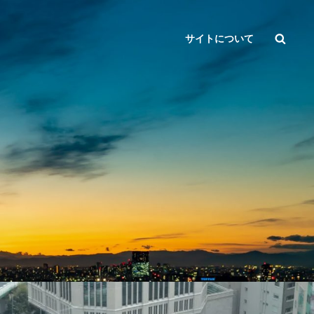
検
サイトについて
索